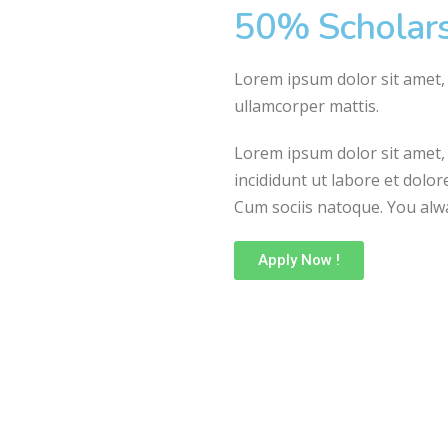
50% Scholars
Lorem ipsum dolor sit amet, co
ullamcorper mattis.
Lorem ipsum dolor sit amet, 
incididunt ut labore et dol
Cum sociis natoque. You alwa
Apply Now !