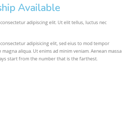
hip Available
nsectetur adipiscing elit. Ut elit tellus, luctus nec
consectetur adipisicing elit, sed eius to mod tempor
ore magna aliqua. Ut enims ad minim veniam. Aenean massa
ys start from the number that is the farthest.