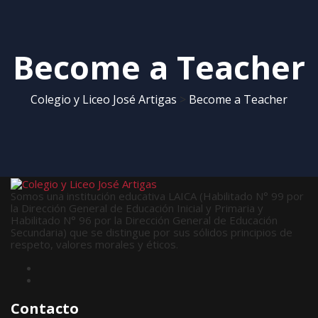
Become a Teacher
Colegio y Liceo José Artigas
>
Become a Teacher
Somos una institución educativa LAICA (Habilitado N° 99 por
la Dirección General de Educación Inicial y Primaria y
Habilitado N° 96 por la Dirección General de Educación
Secundaria) que se distingue por sus sólidos principios de
respeto, valores morales y éticos.
Contacto