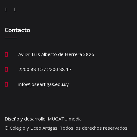
Contacto
Av.Dr. Luis Alberto de Herrera 3826
2200 88 15 / 2200 88 17
info@joseartigas.edu.uy
Diseño y desarrollo:
MUGATU media
© Colegio y Liceo Artigas. Todos los derechos reservados.