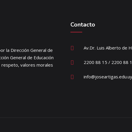
Contacto
Av.Dr. Luis Alberto de 
or la Dirección General de
ección General de Educación
2200 88 15 / 2200 88 
e respeto, valores morales
info@joseartigas.edu.u