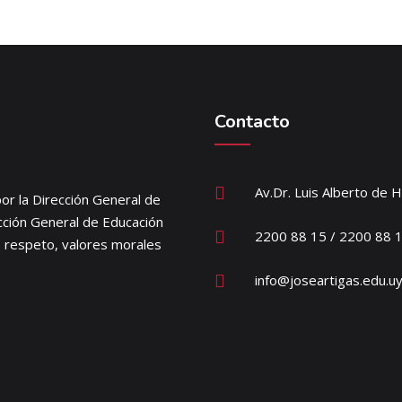
Contacto
Av.Dr. Luis Alberto de 
or la Dirección General de
ección General de Educación
2200 88 15 / 2200 88 
e respeto, valores morales
info@joseartigas.edu.u