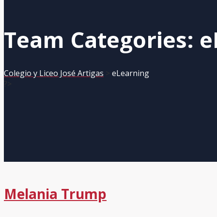
Team Categories:
e
Colegio y Liceo José Artigas
>
eLearning
?>
Melania Trump