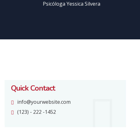
Psicóloga Yessica Silvera
Quick Contact
info@yourwebsite.com
(123) - 222 -1452