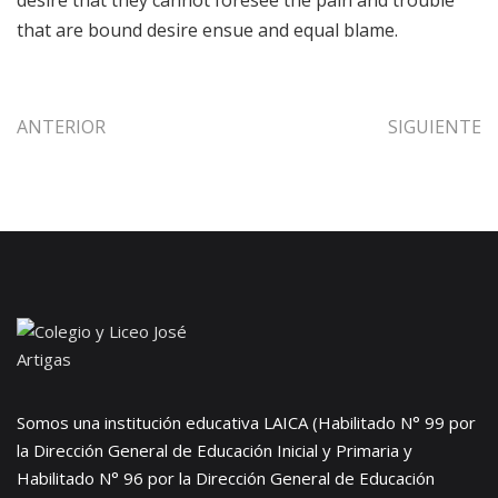
desire that they cannot foresee the pain and trouble
that are bound desire ensue and equal blame.
ANTERIOR
SIGUIENTE
Somos una institución educativa LAICA (Habilitado N° 99 por
la Dirección General de Educación Inicial y Primaria y
Habilitado N° 96 por la Dirección General de Educación