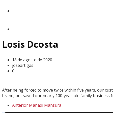
Contacto
Losis Dcosta
18 de agosto de 2020
joseartigas
0
After being forced to move twice within five years, our cu
brand, but saved our nearly 100-year-old family business f
Anterior
Mahadi Mansura