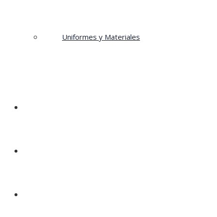
Uniformes y Materiales
Inscripciones
Galería
Novedades