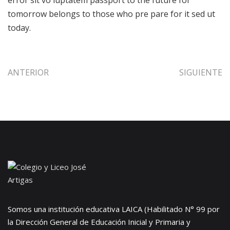
error sit vo luptatem passport to the future for
tomorrow belongs to those who pre pare for it sed ut
today.
ANTERIOR
SIGUIENTE
Somos una institución educativa LAICA (Habilitado N° 99 por
la Dirección General de Educación Inicial y Primaria y