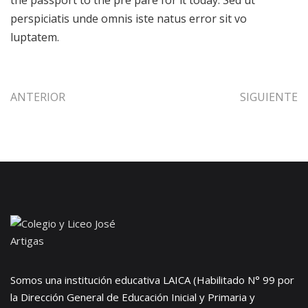
the passport to the pre pare for it today. Sed ut
perspiciatis unde omnis iste natus error sit vo
luptatem.
ANTERIOR
SIGUIENTE
Somos una institución educativa LAICA (Habilitado N° 99 por
la Dirección General de Educación Inicial y Primaria y