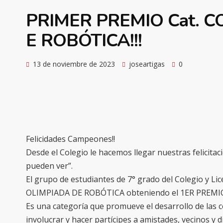
PRIMER PREMIO Cat. 
E ROBÓTICA!!!
13 de noviembre de 2023
joseartigas
0
Felicidades Campeones!!
Desde el Colegio le hacemos llegar nuestras felicita
pueden ver”.
El grupo de estudiantes de 7° grado del Colegio y Lice
OLIMPIADA DE ROBÓTICA obteniendo el 1ER PREMIO 
Es una categoría que promueve el desarrollo de las c
involucrar y hacer partícipes a amistades, vecinos y