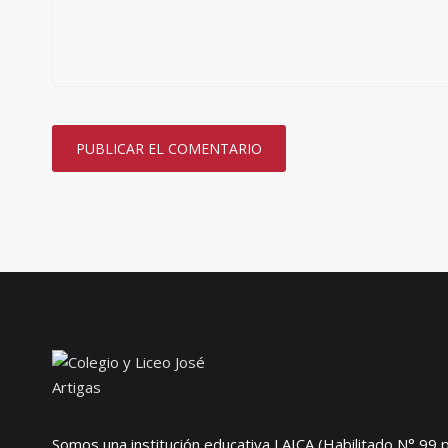
Somos una institución educativa LAICA (Habilitado N° 99 p