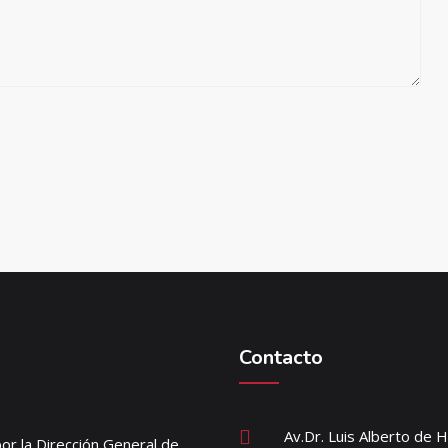
Contacto
Av.Dr. Luis Alberto de 
or la Dirección General de