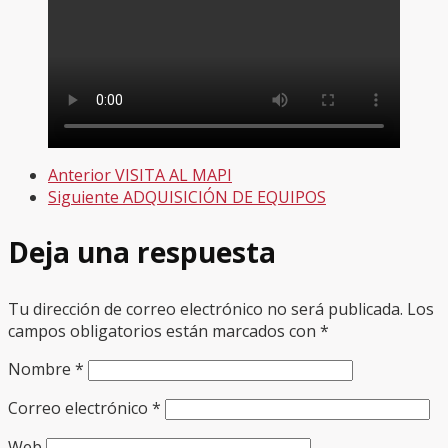
Anterior
VISITA AL MAPI
Siguiente
ADQUISICIÓN DE EQUIPOS
Deja una respuesta
Tu dirección de correo electrónico no será publicada.
Los
campos obligatorios están marcados con
*
Nombre
*
Correo electrónico
*
Web