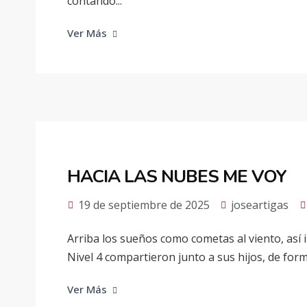
contando...
Ver Más
HACIA LAS NUBES ME VOY
19 de septiembre de 2025
joseartigas
Arriba los sueños como cometas al viento, así
Nivel 4 compartieron junto a sus hijos, de forma
Ver Más