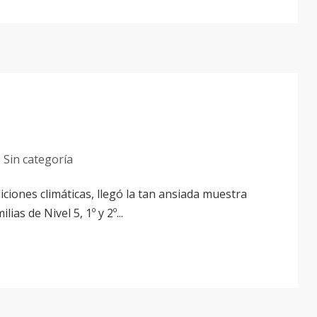
Sin categoría
iones climáticas, llegó la tan ansiada muestra
ias de Nivel 5, 1º y 2º...