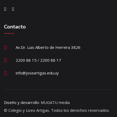
Contacto
Av.Dr. Luis Alberto de Herrera 3826
2200 88 15 / 2200 88 17
info@joseartigas.edu.uy
Diseño y desarrollo:
MUGATU media
© Colegio y Liceo Artigas. Todos los derechos reservados.