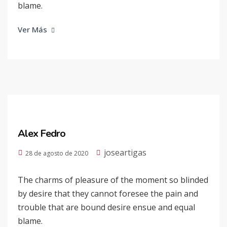
blame.
Ver Más
Alex Fedro
joseartigas
28 de agosto de 2020
The charms of pleasure of the moment so blinded
by desire that they cannot foresee the pain and
trouble that are bound desire ensue and equal
blame.