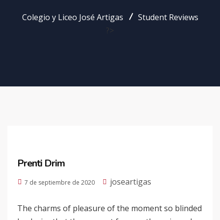
Colegio y Liceo José Artigas
Student Reviews
?>
Prenti Drim
joseartigas
7 de septiembre de 2020
The charms of pleasure of the moment so blinded