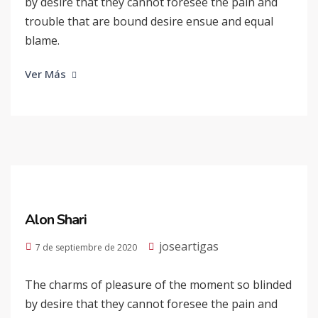
by desire that they cannot foresee the pain and
trouble that are bound desire ensue and equal
blame.
Ver Más
Alon Shari
joseartigas
7 de septiembre de 2020
The charms of pleasure of the moment so blinded
by desire that they cannot foresee the pain and